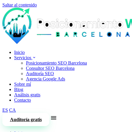
Saltar al contenido
Inicio
Servicios
Posicionamiento SEO Barcelona
Consultor SEO Barcelona
Auditoría SEO
Agencia Google Ads
Sobre mí
Blog
Análisis gratis
Contacto
ES
CA
Auditoría gratis