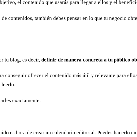
bjetivo, el contenido que usarás para llegar a ellos y el benefic
n de contenidos, también debes pensar en lo que tu negocio obte
r tu blog, es decir,
definir de manera concreta a tu público ob
a conseguir ofrecer el contenido más útil y relevante para ellos
 leerlo.
onarles exactamente.
nido es hora de crear un calendario editorial. Puedes hacerlo e