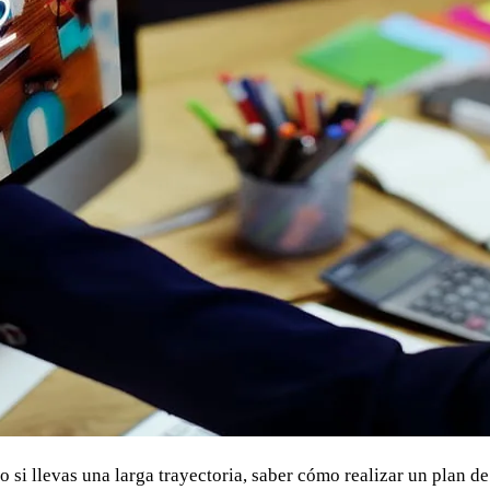
si llevas una larga trayectoria, saber cómo realizar un plan d