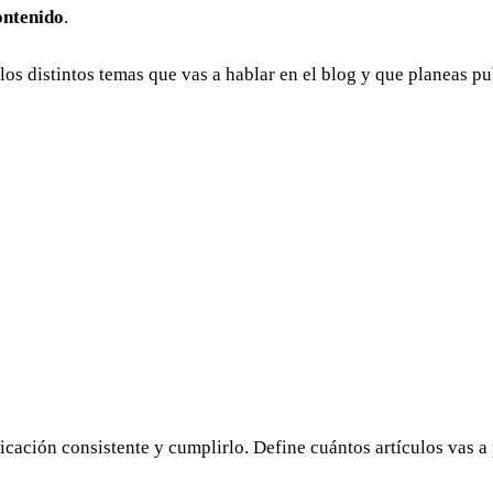
ontenido
.
e los distintos temas que vas a hablar en el blog y que planeas
licación consistente y cumplirlo. Define cuántos artículos vas a 