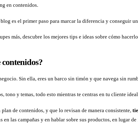
ing en contenidos.
log es el primer paso para marcar la diferencia y conseguir una
cupes más, descubre los mejores tips e ideas sobre cómo hacerlo
e contenidos?
negocio. Sin ella, eres un barco sin timón y que navega sin rum
s, tono y temas, todo esto mientras te centras en tu cliente ide
 plan de contenidos, y que lo revisan de manera consistente,
ti
 en las campañas y en hablar sobre sus productos, en lugar de 