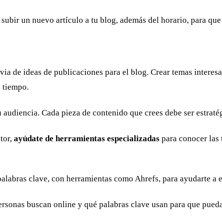
subir un nuevo artículo a tu blog, además del horario, para qu
via de ideas de publicaciones para el blog. Crear temas interesa
o tiempo.
u audiencia. Cada pieza de contenido que crees debe ser estraté
tor,
ayúdate de herramientas especializadas
para conocer las 
alabras clave, con herramientas como Ahrefs, para ayudarte a e
sonas buscan online y qué palabras clave usan para que puedas 