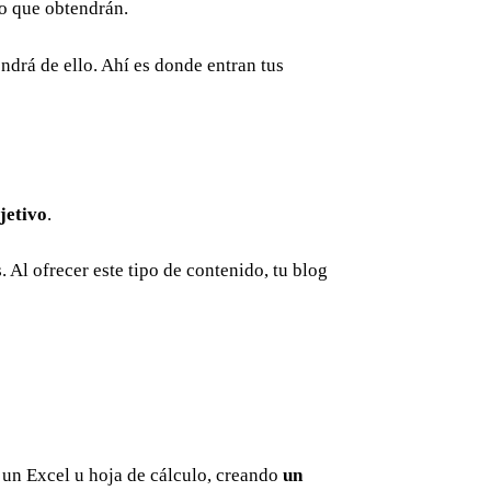
io que obtendrán.
ndrá de ello. Ahí es donde entran tus
jetivo
.
. Al ofrecer este tipo de contenido, tu blog
n un Excel u hoja de cálculo, creando
un