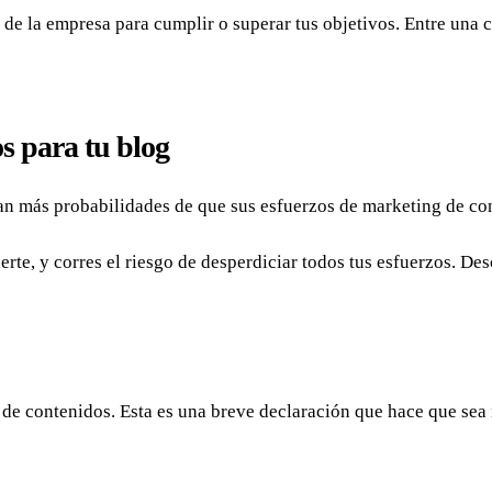
de la empresa para cumplir o superar tus objetivos. Entre una c
s para tu blog
an más probabilidades de que sus esfuerzos de marketing de con
suerte, y corres el riesgo de desperdiciar todos tus esfuerzos. De
 de contenidos. Esta es una breve declaración que hace que sea 