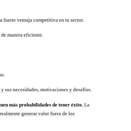
 fuerte ventaja competitiva en tu sector.
 de manera eficiente.
bo.
al y sus necesidades, motivaciones y desafíos.
enen más probabilidades de tener éxito
. La
realmente generar valor fuera de los