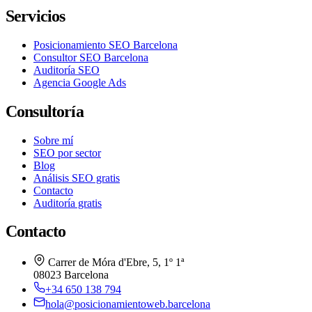
Servicios
Posicionamiento SEO Barcelona
Consultor SEO Barcelona
Auditoría SEO
Agencia Google Ads
Consultoría
Sobre mí
SEO por sector
Blog
Análisis SEO gratis
Contacto
Auditoría gratis
Contacto
Carrer de Móra d'Ebre, 5, 1º 1ª
08023 Barcelona
+34 650 138 794
hola@posicionamientoweb.barcelona