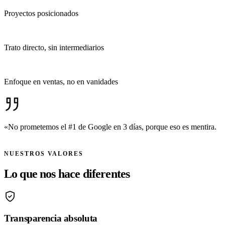
Proyectos posicionados
1-a-1
Trato directo, sin intermediarios
100%
Enfoque en ventas, no en vanidades
«No prometemos el #1 de Google en 3 días, porque eso es mentira.
Prometemos crecimiento sostenible, ético y rentable.»
NUESTROS VALORES
Lo que nos hace diferentes
Transparencia absoluta