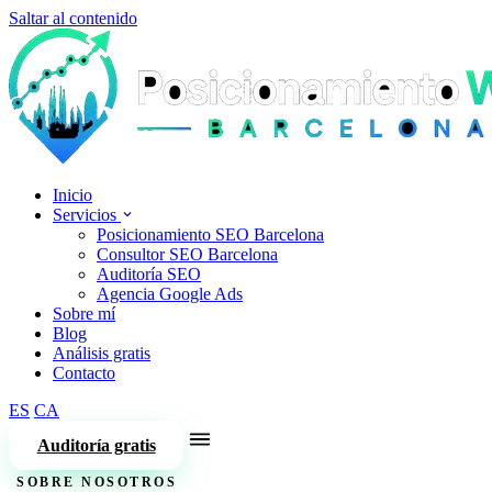
Saltar al contenido
Inicio
Servicios
Posicionamiento SEO Barcelona
Consultor SEO Barcelona
Auditoría SEO
Agencia Google Ads
Sobre mí
Blog
Análisis gratis
Contacto
ES
CA
Auditoría gratis
SOBRE NOSOTROS