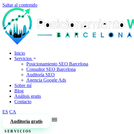
Saltar al contenido
Inicio
Servicios
Posicionamiento SEO Barcelona
Consultor SEO Barcelona
Auditoría SEO
Agencia Google Ads
Sobre mí
Blog
Análisis gratis
Contacto
ES
CA
Auditoría gratis
SERVICIOS