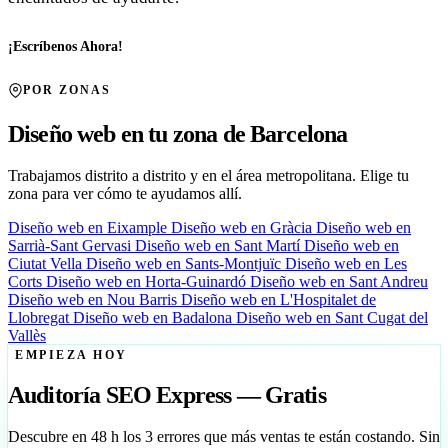
¡Escríbenos Ahora!
POR ZONAS
Diseño web en tu zona de Barcelona
Trabajamos distrito a distrito y en el área metropolitana. Elige tu
zona para ver cómo te ayudamos allí.
Diseño web en Eixample
Diseño web en Gràcia
Diseño web en
Sarrià-Sant Gervasi
Diseño web en Sant Martí
Diseño web en
Ciutat Vella
Diseño web en Sants-Montjuïc
Diseño web en Les
Corts
Diseño web en Horta-Guinardó
Diseño web en Sant Andreu
Diseño web en Nou Barris
Diseño web en L'Hospitalet de
Llobregat
Diseño web en Badalona
Diseño web en Sant Cugat del
Vallès
EMPIEZA HOY
Auditoría SEO Express — Gratis
Descubre en 48 h los 3 errores que más ventas te están costando. Sin