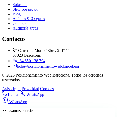
Sobre mí
SEO por sector
Blog
Análisis SEO gratis
Contacto
Auditoría gratis
Contacto
Carrer de Móra d'Ebre, 5, 1º 1ª
08023 Barcelona
+34 650 138 794
hola@posicionamientoweb.barcelona
© 2026 Posicionamiento Web Barcelona. Todos los derechos
reservados.
Aviso legal
Privacidad
Cookies
Llamar
WhatsApp
WhatsApp
🍪 Usamos cookies