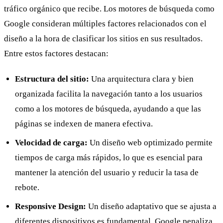
tráfico orgánico que recibe. Los motores de búsqueda como
Google consideran múltiples factores relacionados con el
diseño a la hora de clasificar los sitios en sus resultados.
Entre estos factores destacan:
Estructura del sitio:
Una arquitectura clara y bien
organizada facilita la navegación tanto a los usuarios
como a los motores de búsqueda, ayudando a que las
páginas se indexen de manera efectiva.
Velocidad de carga:
Un diseño web optimizado permite
tiempos de carga más rápidos, lo que es esencial para
mantener la atención del usuario y reducir la tasa de
rebote.
Responsive Design:
Un diseño adaptativo que se ajusta a
diferentes dispositivos es fundamental. Google penaliza