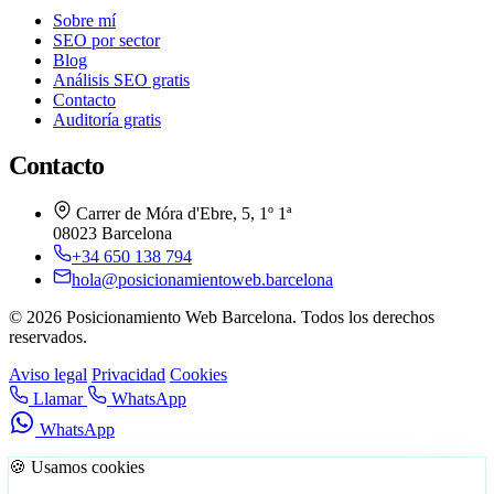
Sobre mí
SEO por sector
Blog
Análisis SEO gratis
Contacto
Auditoría gratis
Contacto
Carrer de Móra d'Ebre, 5, 1º 1ª
08023 Barcelona
+34 650 138 794
hola@posicionamientoweb.barcelona
© 2026 Posicionamiento Web Barcelona. Todos los derechos
reservados.
Aviso legal
Privacidad
Cookies
Llamar
WhatsApp
WhatsApp
🍪 Usamos cookies