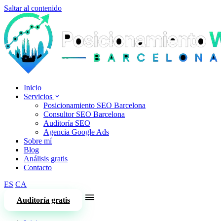
Saltar al contenido
Inicio
Servicios
Posicionamiento SEO Barcelona
Consultor SEO Barcelona
Auditoría SEO
Agencia Google Ads
Sobre mí
Blog
Análisis gratis
Contacto
ES
CA
Auditoría gratis