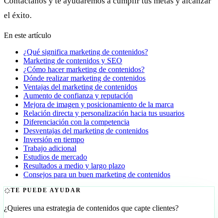
Contáctanos y te ayudaremos a cumplir tus metas y alcanzar
el éxito.
En este artículo
¿Qué significa marketing de contenidos?
Marketing de contenidos y SEO
¿Cómo hacer marketing de contenidos?
Dónde realizar marketing de contenidos
Ventajas del marketing de contenidos
Aumento de confianza y reputación
Mejora de imagen y posicionamiento de la marca
Relación directa y personalización hacia tus usuarios
Diferenciación con la competencia
Desventajas del marketing de contenidos
Inversión en tiempo
Trabajo adicional
Estudios de mercado
Resultados a medio y largo plazo
Consejos para un buen marketing de contenidos
TE PUEDE AYUDAR
¿Quieres una estrategia de contenidos que capte clientes?