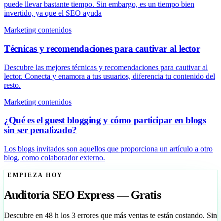
puede llevar bastante tiempo. Sin embargo, es un tiempo bien
invertido, ya que el SEO ayuda
Marketing contenidos
Técnicas y recomendaciones para cautivar al lector
Descubre las mejores técnicas y recomendaciones para cautivar al
lector. Conecta y enamora a tus usuarios, diferencia tu contenido del
resto.
Marketing contenidos
¿Qué es el guest blogging y cómo participar en blogs
sin ser penalizado?
Los blogs invitados son aquellos que proporciona un artículo a otro
blog, como colaborador externo.
EMPIEZA HOY
Auditoría SEO Express — Gratis
Descubre en 48 h los 3 errores que más ventas te están costando. Sin