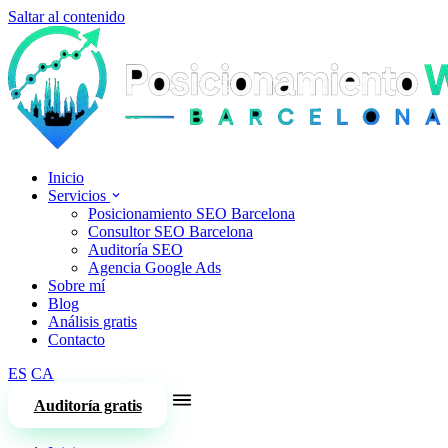
Saltar al contenido
Inicio
Servicios
Posicionamiento SEO Barcelona
Consultor SEO Barcelona
Auditoría SEO
Agencia Google Ads
Sobre mí
Blog
Análisis gratis
Contacto
ES
CA
Auditoría gratis