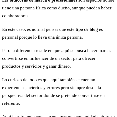
Las
bitácoras de marca o profesionales
son espacios donde
tiene una persona física como dueño, aunque pueden haber
colaboradores.
En este caso, es normal pensar que este
tipo de blog
es
personal porque lo lleva una única persona.
Pero la diferencia reside en que aquí se busca hacer marca,
convertirse en influencer de un sector para ofrecer
productos y servicios y ganar dinero.
Lo curioso de todo es que aquí también se cuentan
experiencias, aciertos y errores pero siempre desde la
perspectiva del sector donde se pretende convertirse en
referente.
Aquí la estrategia consiste en crear una comunidad entorno a