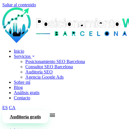
Saltar al contenido
Inicio
Servicios
Posicionamiento SEO Barcelona
Consultor SEO Barcelona
Auditoría SEO
Agencia Google Ads
Sobre mí
Blog
Análisis gratis
Contacto
ES
CA
Auditoría gratis