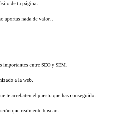
ósito de tu página.
o aportas nada de valor. .
más importantes entre SEO y SEM.
mizado a la web.
que te arrebaten el puesto que has conseguido.
rmación que realmente buscan.
.