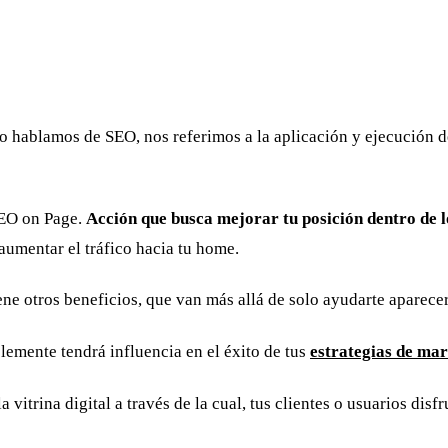
do hablamos de SEO, nos referimos a la aplicación y ejecución d
SEO on Page.
Acción que busca mejorar tu posición dentro de 
aumentar el tráfico hacia tu home.
ene otros beneficios, que van más allá de solo ayudarte aparece
lemente tendrá influencia en el éxito de tus
estrategias de mar
 vitrina digital a través de la cual, tus clientes o usuarios disf