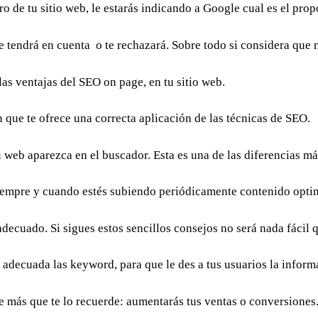
o de tu sitio web, le estarás indicando a Google cual es el prop
 tendrá en cuenta o te rechazará. Sobre todo si considera que n
las ventajas del SEO on page, en tu sitio web.
ón que te ofrece una correcta aplicación de las técnicas de SEO.
u web aparezca en el buscador. Esta es una de las diferencias 
siempre y cuando estés subiendo periódicamente contenido opti
decuado. Si sigues estos sencillos consejos no será nada fácil 
a adecuada las keyword, para que le des a tus usuarios la info
e más que te lo recuerde: aumentarás tus ventas o conversiones