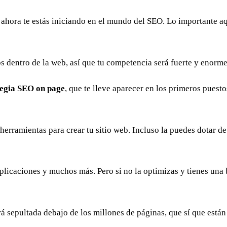
 ahora te estás iniciando en el mundo del SEO. Lo importante aq
s dentro de la web, así que tu competencia será fuerte y enorm
tegia SEO on page
, que te lleve aparecer en los primeros puesto
 herramientas para crear tu sitio web. Incluso la puedes dotar d
 aplicaciones y muchos más. Pero si no la optimizas y tienes un
 sepultada debajo de los millones de páginas, que sí que están