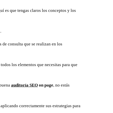
uí es que tengas claros los conceptos y los
e.
s de consulta que se realizan en los
e todos los elementos que necesitas para que
a buena
auditoría SEO
on page
, no estás
 aplicando correctamente sus estrategias para