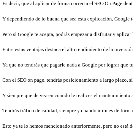
Es decir, que al aplicar de forma correcta el SEO On Page dentr
Y dependiendo de lo buena que sea esta explicación, Google te
Pero si Google te acepta, podrás empezar a disfrutar y aplicar 
Entre estas ventajas destaca el alto rendimiento de la inversi
Ya que no tendrás que pagarle nada a Google por lograr que t
Con el SEO on page, tendrás posicionamiento a largo plazo, 
Y siempre que de vez en cuando le realices el mantenimiento a
Tendrás tráfico de calidad, siempre y cuando utilices de form
Esto ya te lo hemos mencionado anteriormente, pero no está d