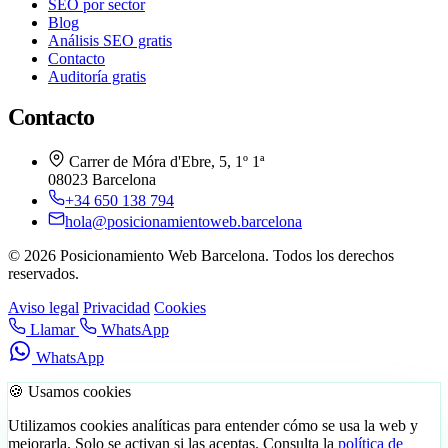
SEO por sector
Blog
Análisis SEO gratis
Contacto
Auditoría gratis
Contacto
Carrer de Móra d'Ebre, 5, 1º 1ª
08023 Barcelona
+34 650 138 794
hola@posicionamientoweb.barcelona
© 2026 Posicionamiento Web Barcelona. Todos los derechos
reservados.
Aviso legal
Privacidad
Cookies
Llamar
WhatsApp
WhatsApp
🍪 Usamos cookies
Utilizamos cookies analíticas para entender cómo se usa la web y
mejorarla. Solo se activan si las aceptas. Consulta la
política de