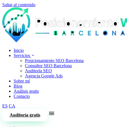
Saltar al contenido
Inicio
Servicios
Posicionamiento SEO Barcelona
Consultor SEO Barcelona
Auditoría SEO
Agencia Google Ads
Sobre mí
Blog
Análisis gratis
Contacto
ES
CA
Auditoría gratis