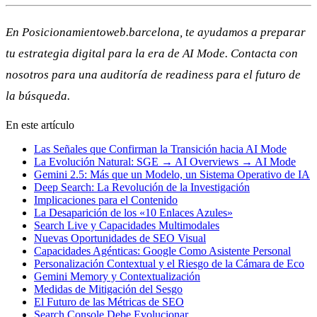
En Posicionamientoweb.barcelona, te ayudamos a preparar
tu estrategia digital para la era de AI Mode. Contacta con
nosotros para una auditoría de readiness para el futuro de
la búsqueda.
En este artículo
Las Señales que Confirman la Transición hacia AI Mode
La Evolución Natural: SGE → AI Overviews → AI Mode
Gemini 2.5: Más que un Modelo, un Sistema Operativo de IA
Deep Search: La Revolución de la Investigación
Implicaciones para el Contenido
La Desaparición de los «10 Enlaces Azules»
Search Live y Capacidades Multimodales
Nuevas Oportunidades de SEO Visual
Capacidades Agénticas: Google Como Asistente Personal
Personalización Contextual y el Riesgo de la Cámara de Eco
Gemini Memory y Contextualización
Medidas de Mitigación del Sesgo
El Futuro de las Métricas de SEO
Search Console Debe Evolucionar