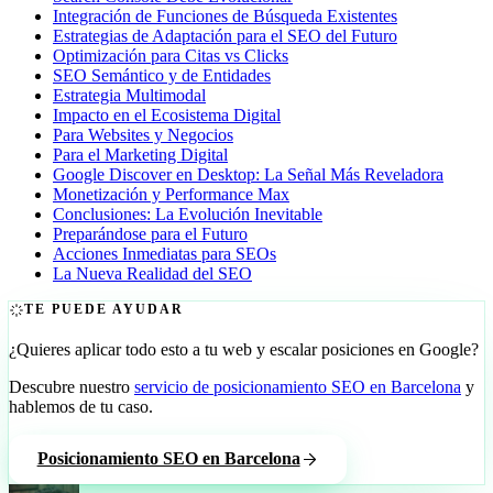
Integración de Funciones de Búsqueda Existentes
Estrategias de Adaptación para el SEO del Futuro
Optimización para Citas vs Clicks
SEO Semántico y de Entidades
Estrategia Multimodal
Impacto en el Ecosistema Digital
Para Websites y Negocios
Para el Marketing Digital
Google Discover en Desktop: La Señal Más Reveladora
Monetización y Performance Max
Conclusiones: La Evolución Inevitable
Preparándose para el Futuro
Acciones Inmediatas para SEOs
La Nueva Realidad del SEO
TE PUEDE AYUDAR
¿Quieres aplicar todo esto a tu web y escalar posiciones en Google?
Descubre nuestro
servicio de posicionamiento SEO en Barcelona
y
hablemos de tu caso.
Posicionamiento SEO en Barcelona