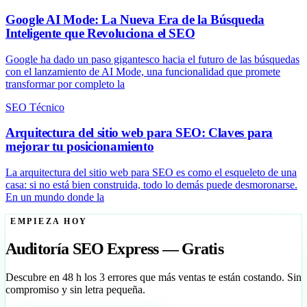
Google AI Mode: La Nueva Era de la Búsqueda
Inteligente que Revoluciona el SEO
Google ha dado un paso gigantesco hacia el futuro de las búsquedas
con el lanzamiento de AI Mode, una funcionalidad que promete
transformar por completo la
SEO Técnico
Arquitectura del sitio web para SEO: Claves para
mejorar tu posicionamiento
La arquitectura del sitio web para SEO es como el esqueleto de una
casa: si no está bien construida, todo lo demás puede desmoronarse.
En un mundo donde la
EMPIEZA HOY
Auditoría SEO Express — Gratis
Descubre en 48 h los 3 errores que más ventas te están costando. Sin
compromiso y sin letra pequeña.