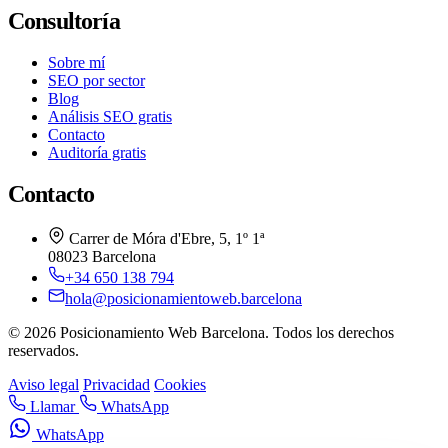
Consultoría
Sobre mí
SEO por sector
Blog
Análisis SEO gratis
Contacto
Auditoría gratis
Contacto
Carrer de Móra d'Ebre, 5, 1º 1ª
08023 Barcelona
+34 650 138 794
hola@posicionamientoweb.barcelona
© 2026 Posicionamiento Web Barcelona. Todos los derechos
reservados.
Aviso legal
Privacidad
Cookies
Llamar
WhatsApp
WhatsApp