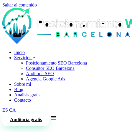
Saltar al contenido
Inicio
Servicios
Posicionamiento SEO Barcelona
Consultor SEO Barcelona
Auditoría SEO
Agencia Google Ads
Sobre mí
Blog
Análisis gratis
Contacto
ES
CA
Auditoría gratis