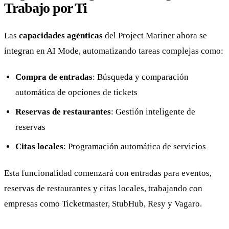
Trabajo por Ti
Las
capacidades agénticas
del Project Mariner ahora se
integran en AI Mode, automatizando tareas complejas como:
Compra de entradas
: Búsqueda y comparación
automática de opciones de tickets
Reservas de restaurantes
: Gestión inteligente de
reservas
Citas locales
: Programación automática de servicios
Esta funcionalidad comenzará con entradas para eventos,
reservas de restaurantes y citas locales, trabajando con
empresas como Ticketmaster, StubHub, Resy y Vagaro.