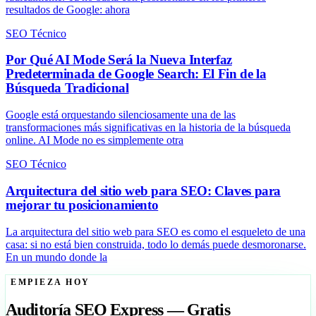
resultados de Google: ahora
SEO Técnico
Por Qué AI Mode Será la Nueva Interfaz
Predeterminada de Google Search: El Fin de la
Búsqueda Tradicional
Google está orquestando silenciosamente una de las
transformaciones más significativas en la historia de la búsqueda
online. AI Mode no es simplemente otra
SEO Técnico
Arquitectura del sitio web para SEO: Claves para
mejorar tu posicionamiento
La arquitectura del sitio web para SEO es como el esqueleto de una
casa: si no está bien construida, todo lo demás puede desmoronarse.
En un mundo donde la
EMPIEZA HOY
Auditoría SEO Express — Gratis