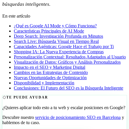
búsquedas inteligentes.
En este artículo
¿Qué es Google AI Mode y Cómo Funciona?
Características Principales de AI Mode
Deep Search: Investigación Profunda en Minutos
Search Live: Búsqueda Visual en Tiempo Real
Capacidades Agénticas: Google Hace el Trabajo por Ti
Shopping IA: La Nueva Experiencia de Compras
Personalización Contextual: Resultados Adaptados al Usuario
Visualización de Datos: Gráficos y Análisis Personalizados
Impacto en el SEO y Marketing Digital
Cambios en las Estrategias de Contenido
Nuevas Oportunidades de Optimización
Disponibilidad y Implementación
Conclusiones: El Futuro del SEO es la Búsqueda Inteligente
TE PUEDE AYUDAR
¿Quieres aplicar todo esto a tu web y escalar posiciones en Google?
Descubre nuestro
servicio de posicionamiento SEO en Barcelona
y
hablemos de tu caso.