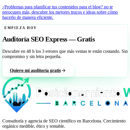
¿Problemas para planificar tus contenidos para el blog? no te
preocupes más, descubre los mejores trucos e ideas sobre cómo
hacerlo de manera eficiente.
EMPIEZA HOY
Auditoría SEO Express — Gratis
Descubre en 48 h los 3 errores que más ventas te están costando. Sin
compromiso y sin letra pequeña.
Quiero mi auditoría gratis
Consultoría y agencia de SEO científico en Barcelona. Crecimiento
orgánico medible, ético y rentable.