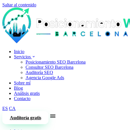
Saltar al contenido
Inicio
Servicios
Posicionamiento SEO Barcelona
Consultor SEO Barcelona
Auditoría SEO
Agencia Google Ads
Sobre mí
Blog
Análisis gratis
Contacto
ES
CA
Auditoría gratis