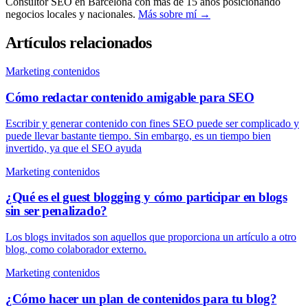
Consultor SEO en Barcelona con más de 15 años posicionando
negocios locales y nacionales.
Más sobre mí →
Artículos relacionados
Marketing contenidos
Cómo redactar contenido amigable para SEO
Escribir y generar contenido con fines SEO puede ser complicado y
puede llevar bastante tiempo. Sin embargo, es un tiempo bien
invertido, ya que el SEO ayuda
Marketing contenidos
¿Qué es el guest blogging y cómo participar en blogs
sin ser penalizado?
Los blogs invitados son aquellos que proporciona un artículo a otro
blog, como colaborador externo.
Marketing contenidos
¿Cómo hacer un plan de contenidos para tu blog?