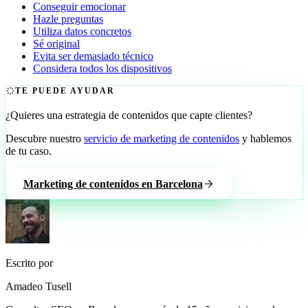
Conseguir emocionar
Hazle preguntas
Utiliza datos concretos
Sé original
Evita ser demasiado técnico
Considera todos los dispositivos
TE PUEDE AYUDAR
¿Quieres una estrategia de contenidos que capte clientes?
Descubre nuestro
servicio de marketing de contenidos
y hablemos
de tu caso.
Marketing de contenidos en Barcelona
Escrito por
Amadeo Tusell