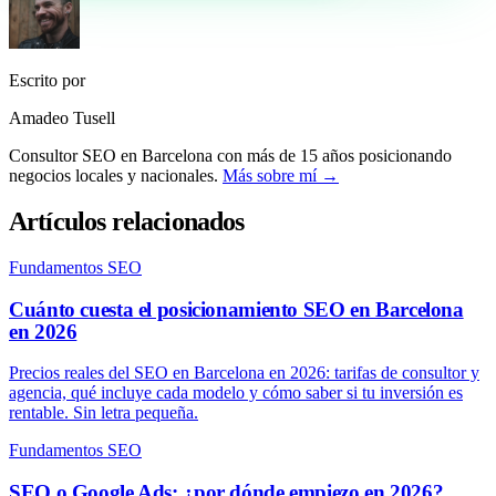
Escrito por
Amadeo Tusell
Consultor SEO en Barcelona con más de 15 años posicionando
negocios locales y nacionales.
Más sobre mí →
Artículos relacionados
Fundamentos SEO
Cuánto cuesta el posicionamiento SEO en Barcelona
en 2026
Precios reales del SEO en Barcelona en 2026: tarifas de consultor y
agencia, qué incluye cada modelo y cómo saber si tu inversión es
rentable. Sin letra pequeña.
Fundamentos SEO
SEO o Google Ads: ¿por dónde empiezo en 2026?