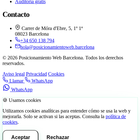
Auditoría gratis
Contacto
Carrer de Móra d'Ebre, 5, 1º 1ª
08023 Barcelona
+34 650 138 794
hola@posicionamientoweb.barcelona
© 2026 Posicionamiento Web Barcelona. Todos los derechos
reservados.
Aviso legal
Privacidad
Cookies
Llamar
WhatsApp
WhatsApp
🍪 Usamos cookies
Utilizamos cookies analíticas para entender cómo se usa la web y
mejorarla. Solo se activan si las aceptas. Consulta la
política de
cookies
.
Aceptar
Rechazar