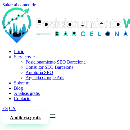
Saltar al contenido
Inicio
Servicios
Posicionamiento SEO Barcelona
Consultor SEO Barcelona
Auditoría SEO
Agencia Google Ads
Sobre mí
Blog
Análisis gratis
Contacto
ES
CA
Auditoría gratis