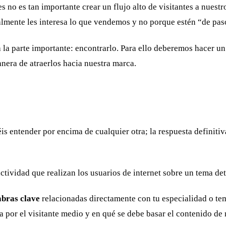
es no es tan importante crear un flujo alto de visitantes a nuestr
almente les interesa lo que vendemos y no porque estén “de pas
 la parte importante: encontrarlo. Para ello deberemos hacer u
anera de atraerlos hacia nuestra marca.
éis entender por encima de cualquier otra; la respuesta definit
ctividad que realizan los usuarios de internet sobre un tema de
abras clave
relacionadas directamente con tu especialidad o te
a por el visitante medio y en qué se debe basar el contenido de 