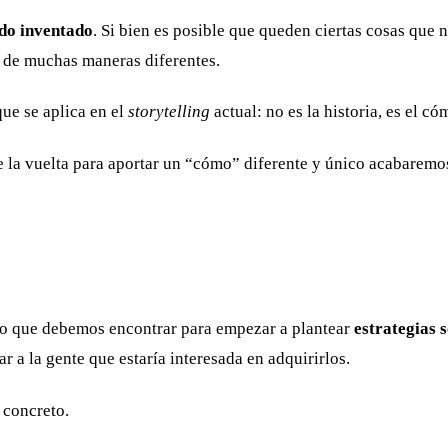
ido inventado
. Si bien es posible que queden ciertas cosas que
a de muchas maneras diferentes.
ue se aplica en el
storytelling
actual: no es la historia, es el có
 la vuelta para aportar un “cómo” diferente y único acabaremos
ero que debemos encontrar para empezar a plantear
estrategias 
 a la gente que estaría interesada en adquirirlos.
 concreto.