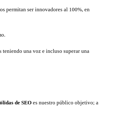
 nos permitan ser innovadores al 100%, en
mo.
 teniendo una voz e incluso superar una
sólidas de SEO
es nuestro público objetivo; a