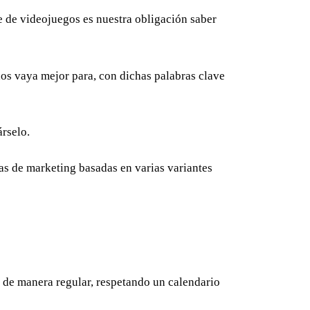
e de videojuegos es nuestra obligación saber
nos vaya mejor para, con dichas palabras clave
rselo.
ias de marketing basadas en varias variantes
 de manera regular, respetando un calendario