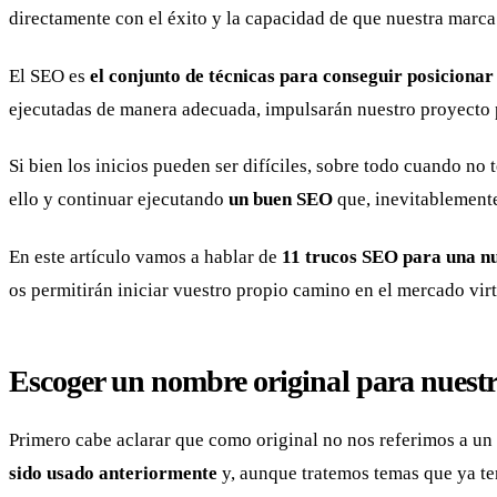
directamente con el éxito y la capacidad de que nuestra marc
El SEO es
el conjunto de técnicas para conseguir posiciona
ejecutadas de manera adecuada, impulsarán nuestro proyecto 
Si bien los inicios pueden ser difíciles, sobre todo cuando n
ello y continuar ejecutando
un buen SEO
que, inevitablemente
En este artículo vamos a hablar de
11 trucos SEO para una n
os permitirán iniciar vuestro propio camino en el mercado vir
Escoger un nombre original para nuest
Primero cabe aclarar que como original no nos referimos a un
sido usado anteriormente
y, aunque tratemos temas que ya ten