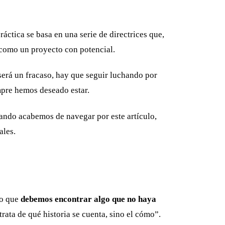
áctica se basa en una serie de directrices que,
 como un proyecto con potencial.
será un fracaso, hay que seguir luchando por
mpre hemos deseado estar.
uando acabemos de navegar por este artículo,
ales.
no que
debemos encontrar algo que no haya
rata de qué historia se cuenta, sino el cómo”.