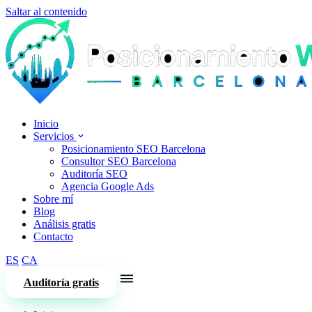
Saltar al contenido
Inicio
Servicios
Posicionamiento SEO Barcelona
Consultor SEO Barcelona
Auditoría SEO
Agencia Google Ads
Sobre mí
Blog
Análisis gratis
Contacto
ES
CA
Auditoría gratis