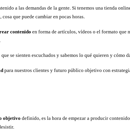
tenido a las demandas de la gente. Si tenemos una tienda onlin
t, cosa que puede cambiar en pocas horas.
rear contenido
en forma de artículos, vídeos o el formato que 
.
a que se sienten escuchados y sabemos lo qué quieren y cómo dá
ad
para nuestros clientes y futuro público objetivo con estrateg
o objetivo
definido, es la hora de empezar a producir contenido
sistir.