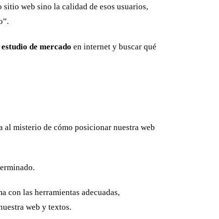
o sitio web sino la calidad de esos usuarios,
o”.
n
estudio de mercado
en internet y buscar qué
iva al misterio de cómo posicionar nuestra web
terminado.
ma con las herramientas adecuadas,
nuestra web y textos.