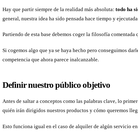
Hay que partir siempre de la realidad más absoluta:
todo ha s
general, nuestra idea ha sido pensada hace tiempo y ejecutad
Partiendo de esta base debemos coger la filosofía comentada q
Si cogemos algo que ya se haya hecho pero conseguimos darle
competencia que ahora parece inalcanzable.
Definir nuestro público objetivo
Antes de saltar a conceptos como las palabras clave, lo prim
quién irán dirigidos nuestros productos y cómo queremos llegar
Esto funciona igual en el caso de alquiler de algún servicio en