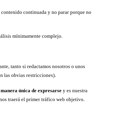
de contenido continuada y no parar porque no
análisis mínimamente complejo.
nte, tanto si redactamos nosotros o unos
n las obvias restricciones).
 manera única de expresarse
y es nuestra
os traerá el primer tráfico web objetivo.