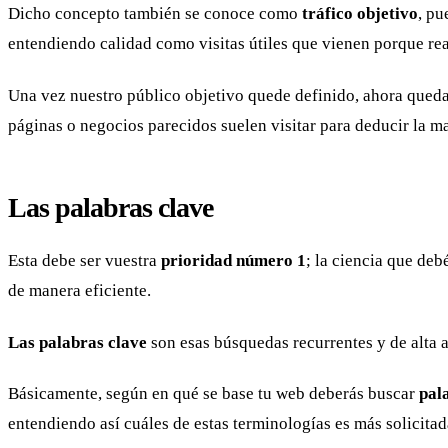
Dicho concepto también se conoce como
tráfico objetivo
, pu
entendiendo calidad como visitas útiles que vienen porque re
Una vez nuestro público objetivo quede definido, ahora queda
páginas o negocios parecidos suelen visitar para deducir la m
Las palabras clave
Esta debe ser vuestra
prioridad número 1
; la ciencia que deb
de manera eficiente.
Las palabras clave
son esas búsquedas recurrentes y de alta a
Básicamente, según en qué se base tu web deberás buscar
pal
entendiendo así cuáles de estas terminologías es más solicitad