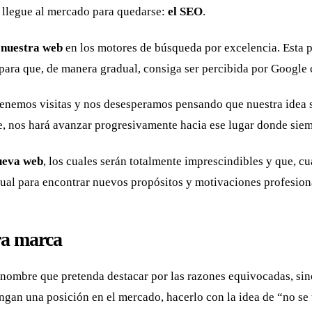
a llegue al mercado para quedarse:
el SEO
.
r nuestra web
en los motores de búsqueda por excelencia. Esta pr
para que, de manera gradual, consiga ser percibida por Google
o tenemos visitas y nos desesperamos pensando que nuestra idea 
, nos hará avanzar progresivamente hacia ese lugar donde sie
ueva web
, los cuales serán totalmente imprescindibles y que, c
tual para encontrar nuevos propósitos y motivaciones profesion
ra marca
 nombre que pretenda destacar por las razones equivocadas, si
gan una posición en el mercado, hacerlo con la idea de “no se t