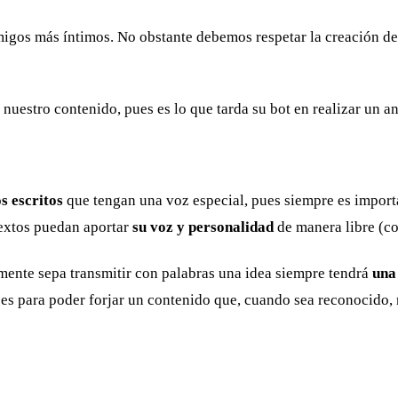
y amigos más íntimos. No obstante debemos respetar la creación 
 nuestro contenido, pues es lo que tarda su bot en realizar un 
s escritos
que tengan una voz especial, pues siempre es importa
textos puedan aportar
su voz y personalidad
de manera libre (co
lmente sepa transmitir con palabras una idea siempre tendrá
una
s para poder forjar un contenido que, cuando sea reconocido, n